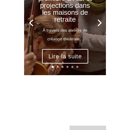
projections dans
les maisons de
retraite
À travers des ateliers de
création théâtrale...
Lire la suite
Rechercher