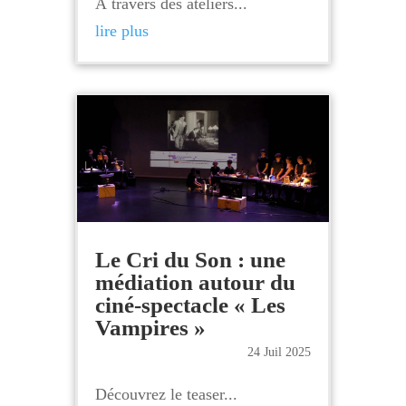
À travers des ateliers...
lire plus
Le Cri du Son : une
médiation autour du
ciné-spectacle « Les
Vampires »
24 Juil 2025
Découvrez le teaser...