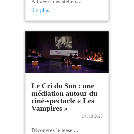
À travers des ateliers...
lire plus
Le Cri du Son : une
médiation autour du
ciné-spectacle « Les
Vampires »
24 Juil 2025
Découvrez le teaser...