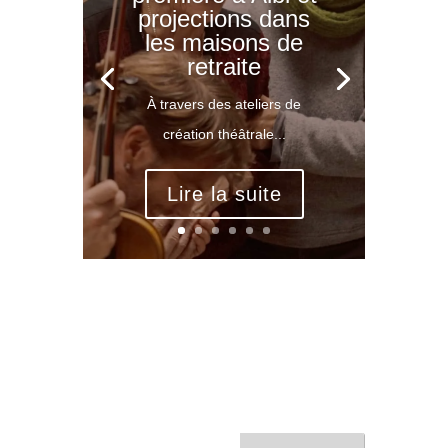
projections dans
les maisons de
retraite
À travers des ateliers de
création théâtrale...
Lire la suite
Rechercher